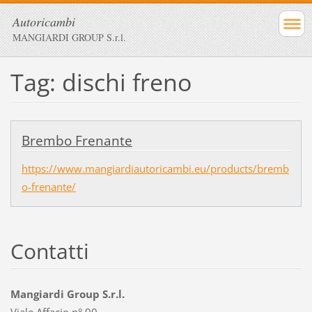
Autoricambi
MANGIARDI GROUP S.r.l.
Tag: dischi freno
Brembo Frenante
https://www.mangiardiautoricambi.eu/products/bremb
o-frenante/
Contatti
Mangiardi Group S.r.l.
Viale Affacio n° 90