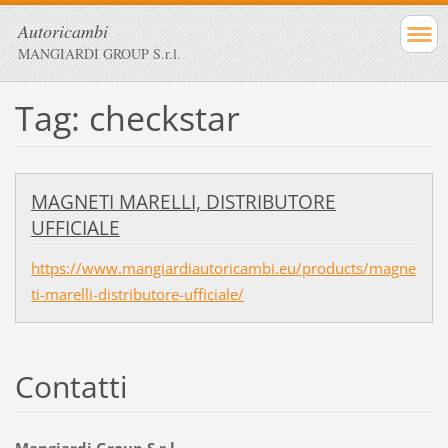
Autoricambi
MANGIARDI GROUP S.r.l.
Tag: checkstar
MAGNETI MARELLI, DISTRIBUTORE
UFFICIALE
https://www.mangiardiautoricambi.eu/products/magne
ti-marelli-distributore-ufficiale/
Contatti
Mangiardi Group S.r.l.