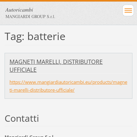
Autoricambi
MANGIARDI GROUP S.r.l.
Tag: batterie
MAGNETI MARELLI, DISTRIBUTORE
UFFICIALE
https://www.mangiardiautoricambi.eu/products/magne
ti-marelli-distributore-ufficiale/
Contatti
Mangiardi Group S.r.l.